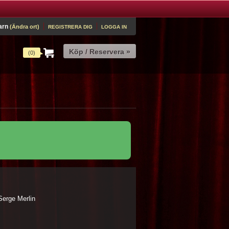
arn
(Ändra ort)
REGISTRERA DIG
LOGGA IN
(0)
Serge Merlin