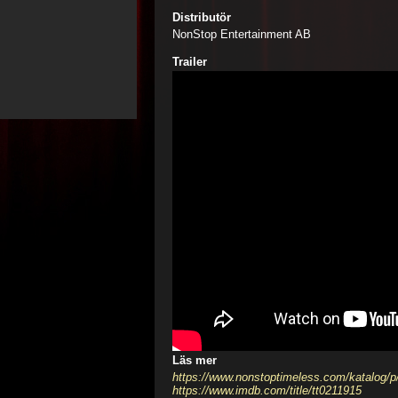
Distributör
NonStop Entertainment AB
Trailer
Läs mer
https://www.nonstoptimeless.com/katalog/p
https://www.imdb.com/title/tt0211915