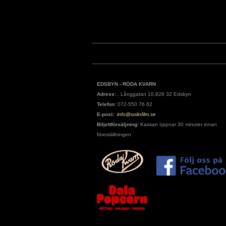
EDSBYN - RÖDA KVARN
Adress:
, Långgatan 10,828 32 Edsbyn
Telefon:
072-550 76 62
E-post:
info@solinfilm.se
Biljettförsäljning:
Kassan öppnar 30 minuter innan
föreställningen