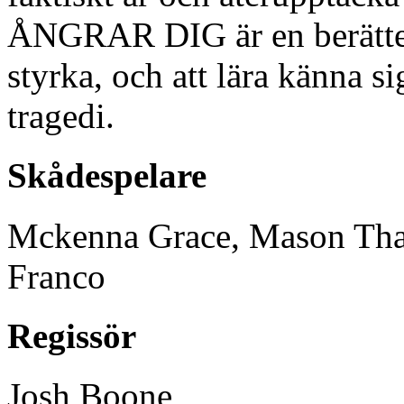
ÅNGRAR DIG är en berättel
styrka, och att lära känna si
tragedi.
Skådespelare
Mckenna Grace, Mason Tham
Franco
Regissör
Josh Boone