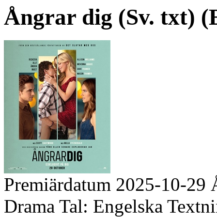
Ångrar dig (Sv. txt) (
Premiärdatum
2025-10-29
Drama
Tal:
Engelska
Textni