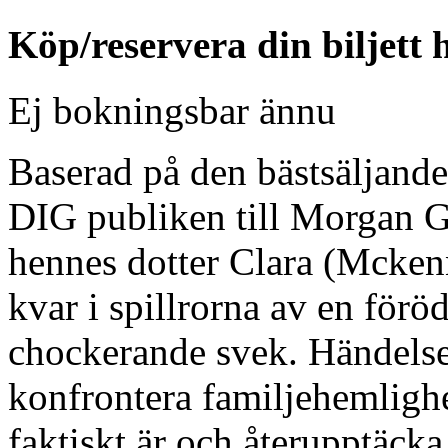
Köp/reservera din biljett 
Ej bokningsbar ännu
Baserad på den bästsäljan
DIG publiken till Morgan G
hennes dotter Clara (Mcken
kvar i spillrorna av en förö
chockerande svek. Händelse
konfrontera familjehemlighe
faktiskt är och återupptäcka 