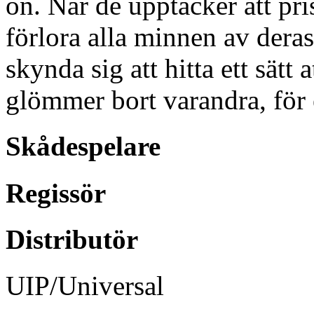
ön. När de upptäcker att pris
förlora alla minnen av dera
skynda sig att hitta ett sätt
glömmer bort varandra, för 
Skådespelare
Regissör
Distributör
UIP/Universal