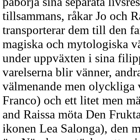
påbörja sina separata livsres
tillsammans, råkar Jo och R
transporterar dem till den fa
magiska och mytologiska vä
under uppväxten i sina filip
varelserna blir vänner, andr
välmenande men olyckliga
Franco) och ett litet men m
and Raissa möta Den Frukt
ikonen Lea Salonga), den m