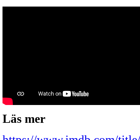
Läs mer
https://www.imdb.com/title