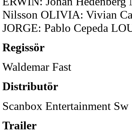
ERWIN: Johan Hedenberg
Nilsson OLIVIA: Vivian Ca
JORGE: Pablo Cepeda LOU
Regissör
Waldemar Fast
Distributör
Scanbox Entertainment Sw
Trailer