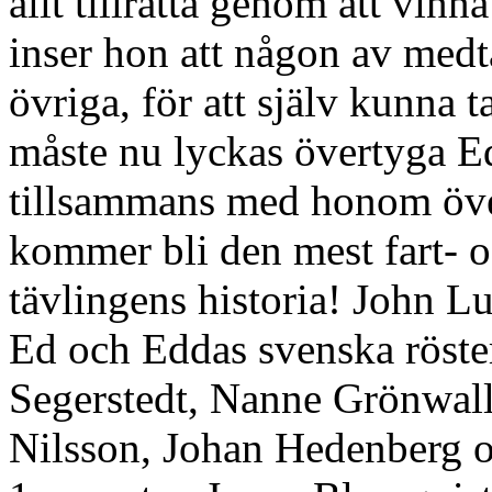
allt tillrätta genom att vin
inser hon att någon av medt
övriga, för att själv kunna
måste nu lyckas övertyga Ed
tillsammans med honom över
kommer bli den mest fart- o
tävlingens historia! John 
Ed och Eddas svenska röster.
Segerstedt, Nanne Grönwall
Nilsson, Johan Hedenberg o