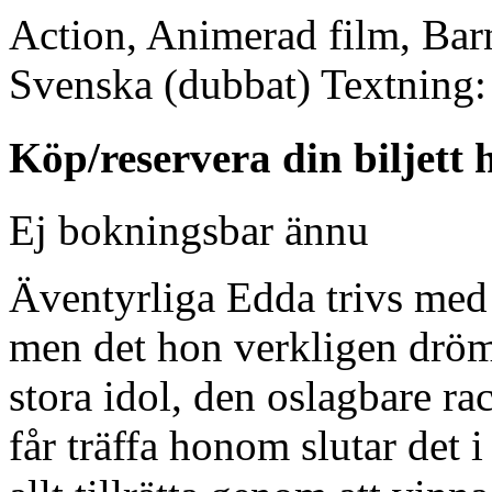
Action, Animerad film, Bar
Svenska (dubbat)
Textning:
Köp/reservera din biljett 
Ej bokningsbar ännu
Äventyrliga Edda trivs med 
men det hon verkligen dröm
stora idol, den oslagbare ra
får träffa honom slutar det i