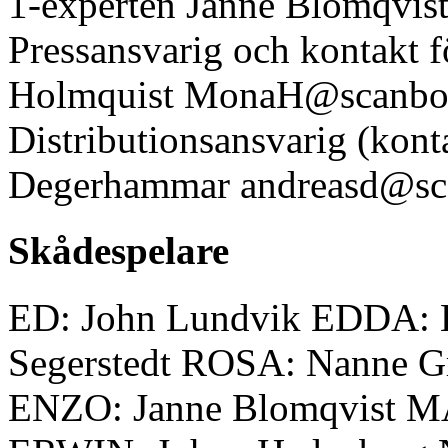
1-experten Janne Blomqvis
Pressansvarig och kontakt f
Holmquist MonaH@scanbo
Distributionsansvarig (kont
Degerhammar andreasd@sc
Skådespelare
ED: John Lundvik EDDA: 
Segerstedt ROSA: Nanne G
ENZO: Janne Blomqvist M