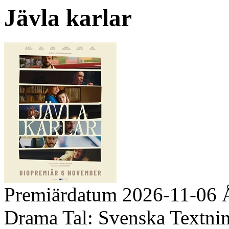
Jävla karlar
Premiärdatum
2026-11-06
Drama
Tal:
Svenska
Textni