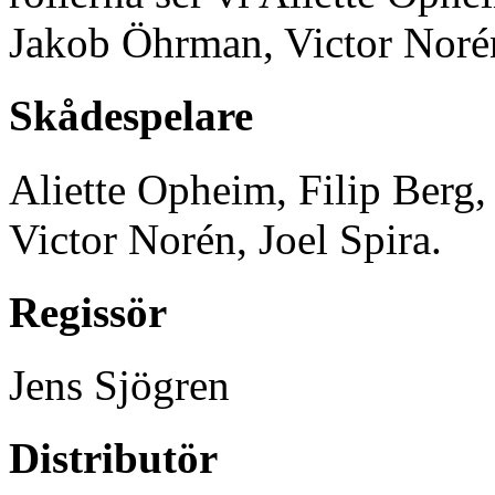
Jakob Öhrman, Victor Norén
Skådespelare
Aliette Opheim, Filip Berg
Victor Norén, Joel Spira.
Regissör
Jens Sjögren
Distributör