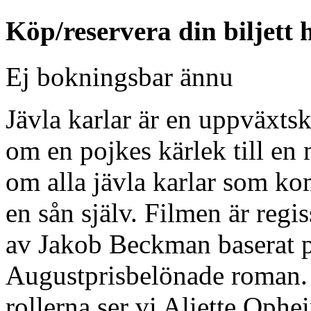
Köp/reservera din biljett 
Ej bokningsbar ännu
Jävla karlar är en uppväxtsk
om en pojkes kärlek till e
om alla jävla karlar som ko
en sån själv. Filmen är reg
av Jakob Beckman baserat 
Augustprisbelönade roman. 
rollerna ser vi Aliette Oph