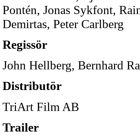
Pontén, Jonas Sykfont, Rai
Demirtas, Peter Carlberg
Regissör
John Hellberg, Bernhard R
Distributör
TriArt Film AB
Trailer