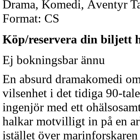
Drama, Komedi, Äventyr
Ta
Format:
CS
Köp/reservera din biljett 
Ej bokningsbar ännu
En absurd dramakomedi om 
vilsenhet i det tidiga 90-tal
ingenjör med ett ohälsosam
halkar motvilligt in på en a
istället över marinforskaren