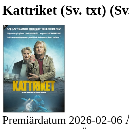
Kattriket (Sv. txt) (Sv.
Premiärdatum
2026-02-06