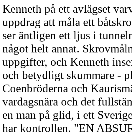
Kenneth på ett avlägset varv
uppdrag att måla ett båtsk
ser äntligen ett ljus i tunne
något helt annat. Skrovmåln
uppgifter, och Kenneth inser 
och betydligt skummare - pl
Coenbröderna och Kaurismäk
vardagsnära och det fullstän
en man på glid, i ett Sverig
har kontrollen. "EN AB