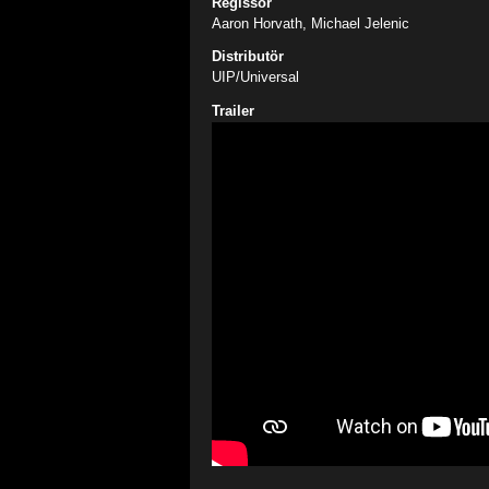
Regissör
Aaron Horvath, Michael Jelenic
Distributör
UIP/Universal
Trailer