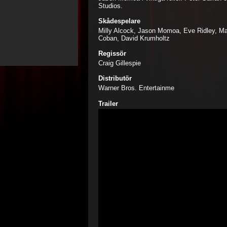
Studios.
Skådespelare
Milly Alcock, Jason Momoa, Eve Ridley, M
Coban, David Krumholtz
Regissör
Craig Gillespie
Distributör
Warner Bros. Entertainme
Trailer