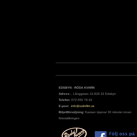
EDSBYN - RÖDA KVARN
Adress:
, Långgatan 10,828 32 Edsbyn
Telefon:
072-550 76 62
E-post:
info@solinfilm.se
Biljettförsäljning:
Kassan öppnar 30 minuter innan
föreställningen