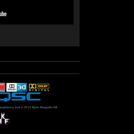
ssablanca Suit © 2013 Björn Biografer AB