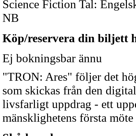
Science Fiction
Tal:
Engels
NB
Köp/reservera din biljett 
Ej bokningsbar ännu
"TRON: Ares" följer det hö
som skickas från den digitala
livsfarligt uppdrag - ett up
mänsklighetens första möte