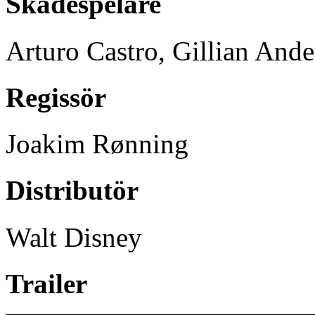
Skådespelare
Arturo Castro, Gillian Ande
Regissör
Joakim Rønning
Distributör
Walt Disney
Trailer