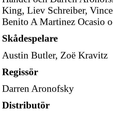
King, Liev Schreiber, Vinc
Benito A Martinez Ocasio o
Skådespelare
Austin Butler, Zoë Kravitz
Regissör
Darren Aronofsky
Distributör