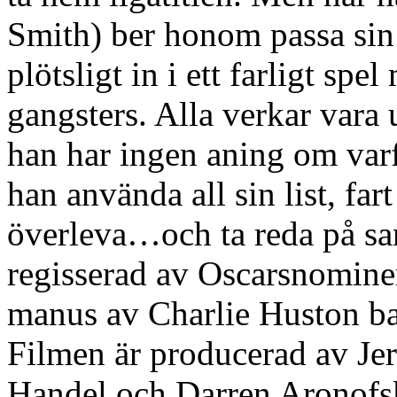
Smith) ber honom passa sin 
plötsligt in i ett farligt sp
gangsters. Alla verkar vara 
han har ingen aning om var
han använda all sin list, fart
överleva…och ta reda på sa
regisserad av Oscarsnomin
manus av Charlie Huston ba
Filmen är producerad av J
Handel och Darren Aronofsky