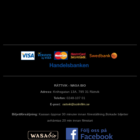
RÄTTVIK - WASA BIO
Adress:
Knihsgatan 13A, 795 31 Rättvik
Telefon:
0248-107 01
E-post:
rattvik@solinfilm.se
Biljettförsäljning:
Kassan öppnar 30 minuter innan föreställning.Bokade biljetter
avhämtas 20 min innan filmstart