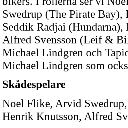
bikers. I rollerna ser vi No
Swedrup (The Pirate Bay), L
Seddik Radjai (Hundarna), 
Alfred Svensson (Leif & Bil
Michael Lindgren och Tapio
Michael Lindgren som också
Skådespelare
Noel Flike, Arvid Swedrup,
Henrik Knutsson, Alfred S