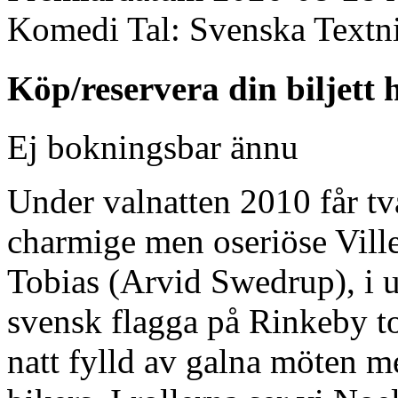
Komedi
Tal:
Svenska
Textn
Köp/reservera din biljett 
Ej bokningsbar ännu
Under valnatten 2010 får t
charmige men oseriöse Ville
Tobias (Arvid Swedrup), i 
svensk flagga på Rinkeby to
natt fylld av galna möten me