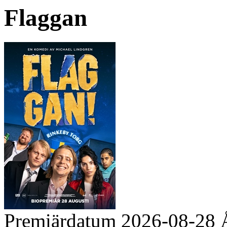
Flaggan
Premiärdatum
2026-08-28