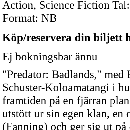
Action, Science Fiction
Tal:
Format:
NB
Köp/reservera din biljett 
Ej bokningsbar ännu
"Predator: Badlands," med 
Schuster-Koloamatangi i huv
framtiden på en fjärran plan
utstött ur sin egen klan, en 
(Fanning) och ger sig ut på 