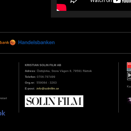
KRISTIAN SOLIN FILM AB
Adress
: Östbjörka, Stora Vägen 8, 79591 Rättvik
Telefon:
0706-797499
Org.nr:
559084 - 3263
Ka
E-post:
info@solinfilm.se
mstart