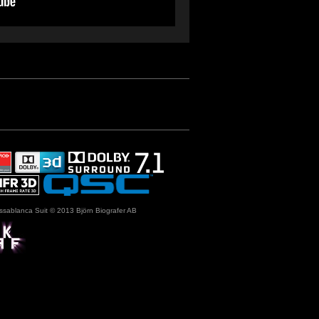
ssablanca Suit © 2013 Björn Biografer AB