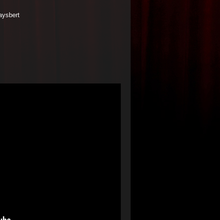
aysbert