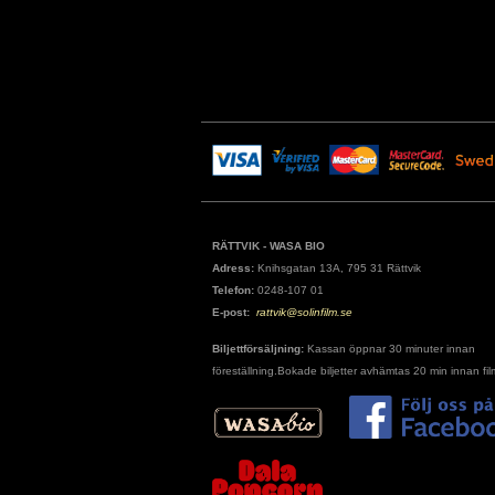
RÄTTVIK - WASA BIO
Adress:
Knihsgatan 13A, 795 31 Rättvik
Telefon:
0248-107 01
E-post:
rattvik@solinfilm.se
Biljettförsäljning:
Kassan öppnar 30 minuter innan
föreställning.Bokade biljetter avhämtas 20 min innan fil