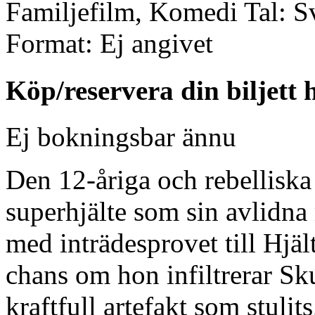
Familjefilm, Komedi
Tal:
S
Format:
Ej angivet
Köp/reservera din biljett 
Ej bokningsbar ännu
Den 12-åriga och rebelliska
superhjälte som sin avlidn
med inträdesprovet till Hjä
chans om hon infiltrerar Sk
kraftfull artefakt som stuli