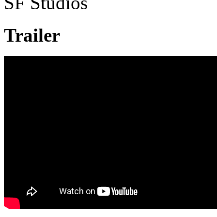
SF Studios
Trailer