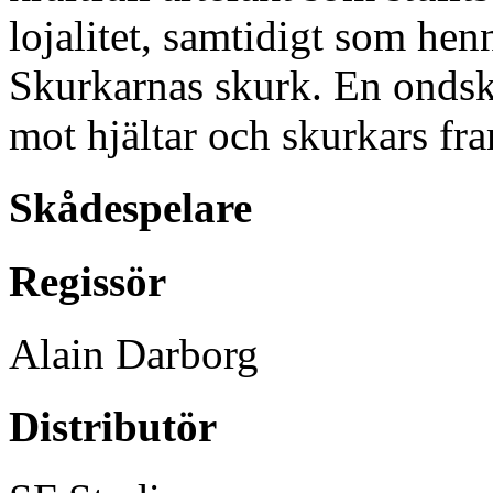
lojalitet, samtidigt som henn
Skurkarnas skurk. En ondske
mot hjältar och skurkars fra
Skådespelare
Regissör
Alain Darborg
Distributör