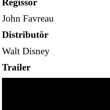
Regissör
John Favreau
Distributör
Walt Disney
Trailer