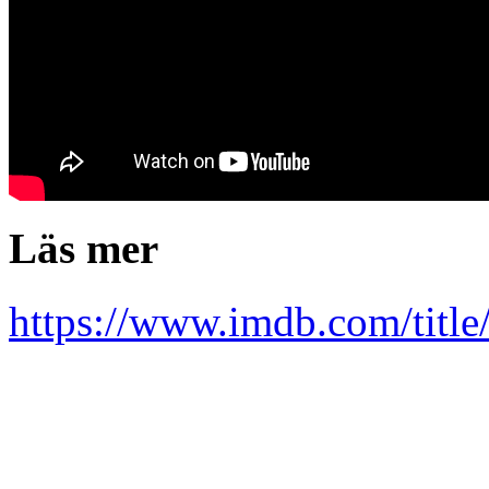
Läs mer
https://www.imdb.com/title