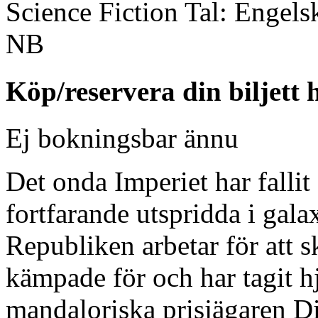
Science Fiction
Tal:
Engels
NB
Köp/reservera din biljett 
Ej bokningsbar ännu
Det onda Imperiet har fallit 
fortfarande utspridda i ga
Republiken arbetar för att s
kämpade för och har tagit h
mandaloriska prisjägaren Di