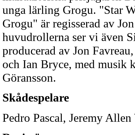
unga lärling Grogu. "Star 
Grogu" är regisserad av Jon
huvudrollerna ser vi även 
producerad av Jon Favreau,
och Ian Bryce, med musik
Göransson.
Skådespelare
Pedro Pascal, Jeremy Allen