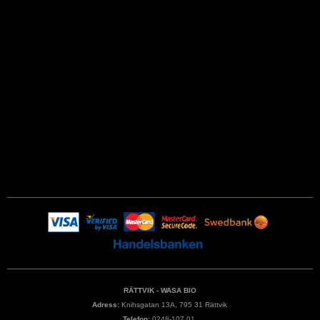
RÄTTVIK - WASA BIO
Adress:
Knihsgatan 13A, 795 31 Rättvik
Telefon:
0248-107 01