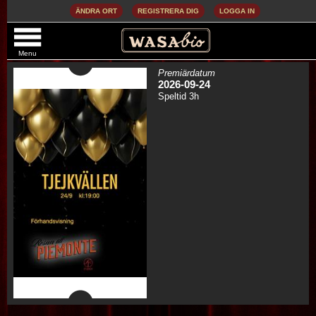
ÄNDRA ORT
REGISTRERA DIG
LOGGA IN
TJEJKVÄLLEN
Menu
Premiärdatum
2026-09-24
Speltid 3h